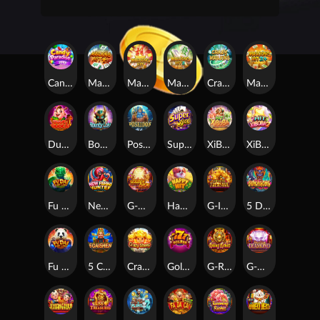
Candy Paradise 2048
Mahjong Hit +
Mahjong Hit
Mahjong Hit 2
Crazy Mahjong
Mahjong Hit 2+
DuoFuDuoCai
Bounty Loki
Poseidon
Super Ace
XiBoBa Hit
XiBoBa Hit2
Fu Dai Lian Lian-Dragon
New-Fishing Hunter
G-GoldenDrum
Happy Hit
G-InfiniteTreasure
5 Dragons(H5)
Fu Dai Lian Lian-Panda
5 CaiShen(H5)
Crazy Sheep
Golden 777(H5)
G-RollingRiches
G-DazzlingDiamond