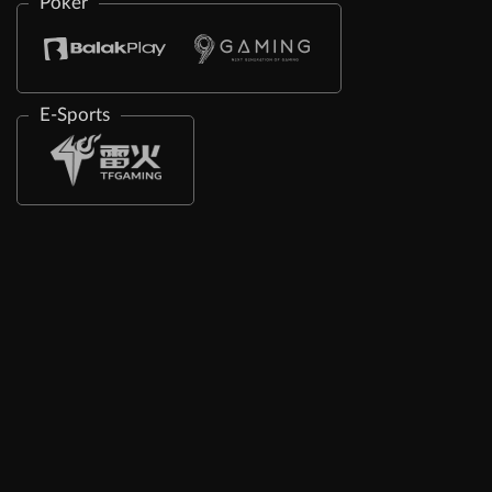
Poker
E-Sports