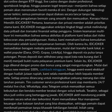
slot online dengan RTP tinggi, live casino dengan dealer profesional,
sportsbook lengkap, hingga pasaran togel terpercaya—menjamin bahwa setiap
pemain akan menemukan favorit mereka di sini. Dengan dukungan teknologi
server terkini, semua permainan dapat diakses secara lancar tanpa lag,
memberikan pengalaman bermain yang smooth dan memuaskan. Kenapa Harus
Memilih IDCJOKER? Pertama, keamanan dan privasi member adalah prioritas
utama kami. IDCJOKER menggunakan enkripsi tingkat tinggi untuk melindungi
data pribadi dan transaksi finansial setiap pengguna. Sistem keamanan multi-
layer ini memastikan bahwa semua aktivitas di platform kami bebas dari risiko
kebocoran atau penyalahgunaan. Kedua, kami memahami bahwa kemudahan
bertransaksi adalah kunci kenyamanan bermain. Oleh karena itu, IDCJOKER
menyediakan beragam metode pembayaran, mulai dari transfer bank lokal, e-
wallet populer (Dana, OVO, Gopay, LinkAja), hingga deposit via pulsa tanpa
potongan. Proses deposit dan withdraw yang cepat (rata-rata kurang dari 3
menit) menjadi bukti nyata pelayanan premium kami. Selain itu, IDCJOKER
juga dikenal dengan promo dan bonus yang sangat menguntungkan. Mulai dari
bonus new member 100%,
cashback mingguan
, hingga event-event eksklusif
dengan hadiah jutaan rupiah, kami selalu memberikan lebih kepada member
setia. Setiap promo dirancang untuk meningkatkan peluang menang dan nilai
taruhan pemain. Tim customer service profesional kami siap membantu 24/7
melalui live chat, WhatsApp, atau Telegram untuk memastikan semua
kebutuhan dan kendala member teratasi dengan solusi terbaik. Terakhir, sebagai
situs judi online yang bertanggung jawab, IDCJOKER aktif mendorong praktik
bermain secara sehat dan terkontrol. Kami menyediakan fitur manajemen
keuangan dan batasan taruhan yang bisa disesuaikan, sehingga pemain dapat
menikmati permainan tanpa khawatir kehilangan kendali. Inilah yang