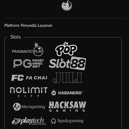
Platform Penyedia Layanan
Slots