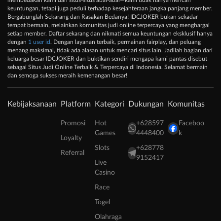
membedakan kami dari situs-situs abal-abal—kami tidak hanya mencari
keuntungan, tetapi juga peduli terhadap kesejahteraan jangka panjang member.
Bergabunglah Sekarang dan Rasakan Bedanya! IDCJOKER bukan sekadar
tempat bermain, melainkan komunitas judi online terpercaya yang menghargai
setiap member. Daftar sekarang dan nikmati semua keuntungan eksklusif hanya
dengan
1 user id
. Dengan layanan terbaik, permainan fairplay, dan peluang
menang maksimal, tidak ada alasan untuk mencari situs lain. Jadilah bagian dari
keluarga besar IDCJOKER dan buktikan sendiri mengapa kami pantas disebut
sebagai Situs Judi Online Terbaik & Terpercaya di Indonesia. Selamat bermain
dan semoga sukses meraih kemenangan besar!
Kebijaksanaan
Platform
Kategori
Dukungan
Komunitas
Promosi
Hot
+628597
Faceboo
Games
4448400
k
Loyalty
Slots
+628778
Referral
9152417
Live
Casino
Race
Togel
Olahraga